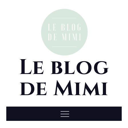
Skip
to
content
Le blog
de Mimi
Menu