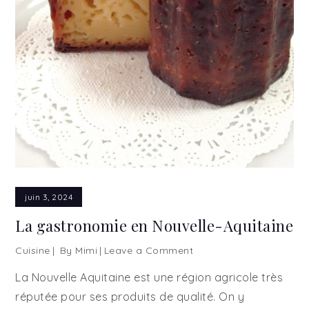
juin 3, 2024
La gastronomie en Nouvelle-Aquitaine
Cuisine
By
Mimi
Leave a Comment
on
La
La Nouvelle Aquitaine est une région agricole très
gastronomie
réputée pour ses produits de qualité. On y
en