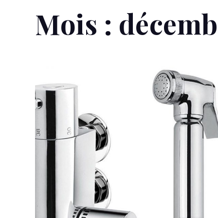
Mois :
décemb