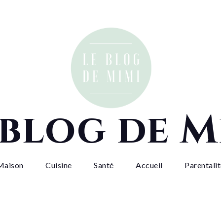
 blog de M
Maison
Cuisine
Santé
Accueil
Parentali