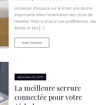
Les
Le besoin d’espace sur le lit est une donne
dimensions
importante dans l’orientation des choix de
de
matelas. Mais a chacun ses préférences, ses
matelas
envies et ses […]
View Details
décembre 14, 2019
La meilleure serrure
connectée pour votre