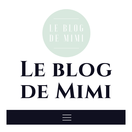
Skip
to
content
Le blog
de Mimi
Menu